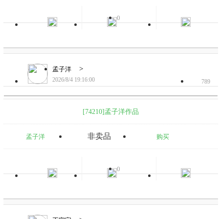
0
>
孟子洋
2026/8/4 19:16:00
789
[74210]孟子洋作品
非卖品
孟子洋
购买
0