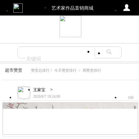
艺术家作品直销商城
超市赞赏
赞赏总排行
/
今天赞赏排行
/
周赞赏排行
>
王家宝
2026/8/7 19:24:00
169