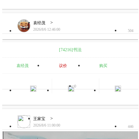
>
袁经茂
2026/8/6 12:46:00
504
[74216]书法
袁经茂
议价
购买
0
>
王家宝
2026/8/6 11:00:00
446