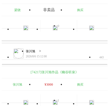
非卖品
梁骁
购买
0
>
张川旭
2026/8/6 15:12:00
443
[74217]张川旭作品《幽谷听泉》
张川旭
¥3000
购买
1