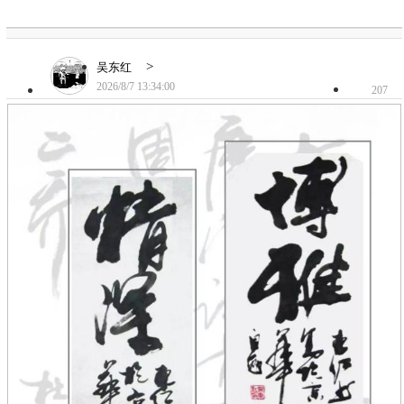
>
吴东红
2026/8/7 13:34:00
207