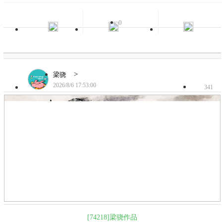
0
>
梁骁
2026/8/6 17:53:00
341
[74218]梁骁作品