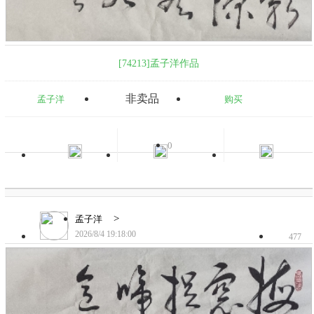
[74213]孟子洋作品
非卖品
孟子洋
购买
0
>
孟子洋
2026/8/4 19:18:00
477