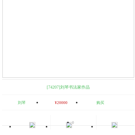
[74207]刘琴书法家作品
刘琴
¥20000
购买
0