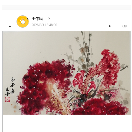
>
王伟民
2026/8/3 13:48:00
739