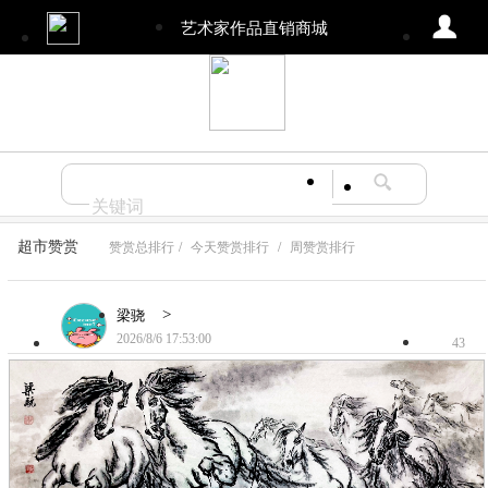
艺术家作品直销商城
超市赞赏
赞赏总排行
/
今天赞赏排行
/
周赞赏排行
>
梁骁
2026/8/6 17:53:00
43