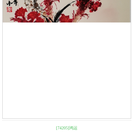
[74205]鸿运