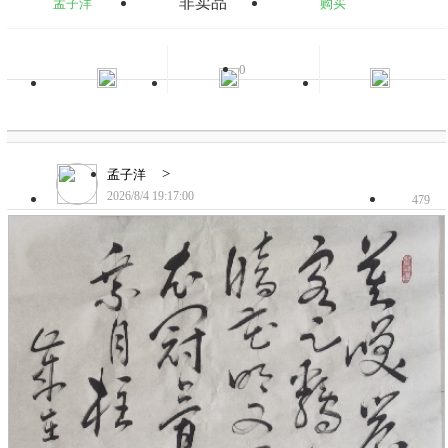
非卖品
孟子洋
购买
0
>
孟子洋
2026/8/4 19:17:00
479