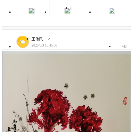
0
>
王伟民
2026/8/3 13:45:00
743