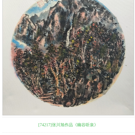
[74217]张川旭作品《幽谷听泉》