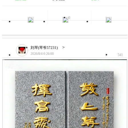
0
>
刘琴(琴爷57231)
2026/8/4 6:26:00
541