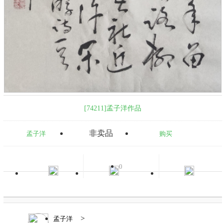
[74211]孟子洋作品
非卖品
孟子洋
购买
0
>
孟子洋