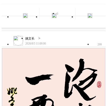
0
>
姚文长
2026/8/5 11:09:00
299