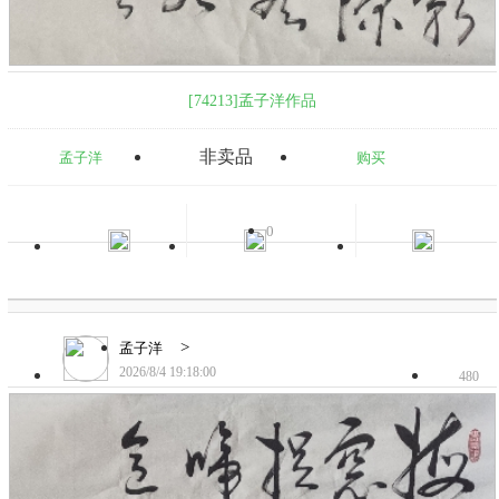
[74213]孟子洋作品
非卖品
孟子洋
购买
0
>
孟子洋
2026/8/4 19:18:00
480