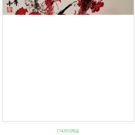
[74205]鸿运