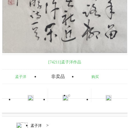
[74211]孟子洋作品
非卖品
孟子洋
购买
0
>
孟子洋