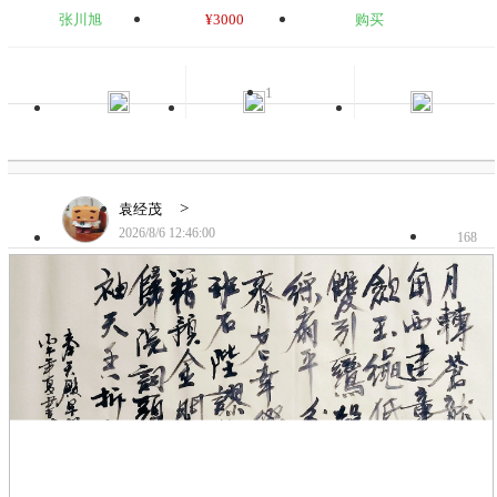
张川旭
¥3000
购买
1
>
袁经茂
2026/8/6 12:46:00
168