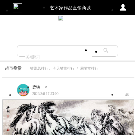
艺术家作品直销商城
超市赞赏
赞赏总排行
/
今天赞赏排行
/
周赞赏排行
>
梁骁
2026/8/6 17:53:00
46