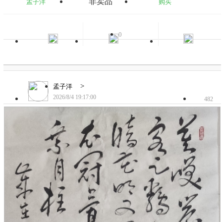
非卖品
孟子洋
购买
0
>
孟子洋
2026/8/4 19:17:00
482