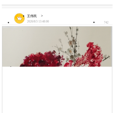
>
王伟民
2026/8/3 13:48:00
742