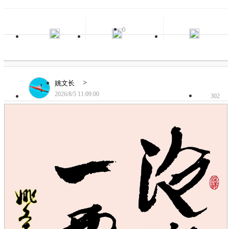
0
>
姚文长
2026/8/5 11:09:00
302