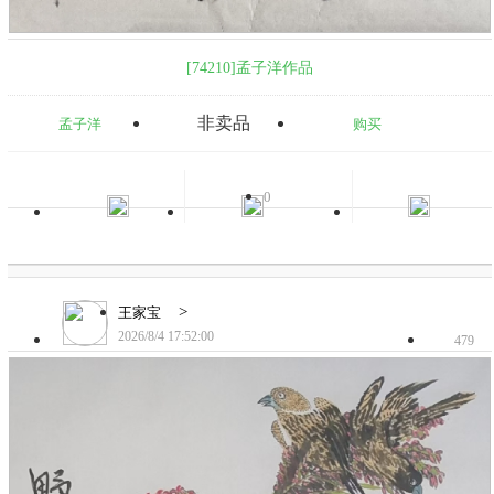
[74210]孟子洋作品
非卖品
孟子洋
购买
0
>
王家宝
2026/8/4 17:52:00
479