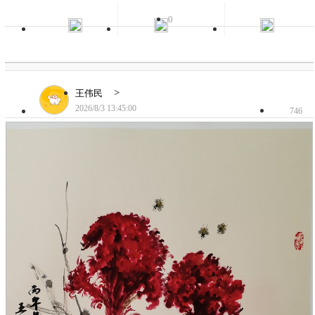
0
>
王伟民
2026/8/3 13:45:00
746