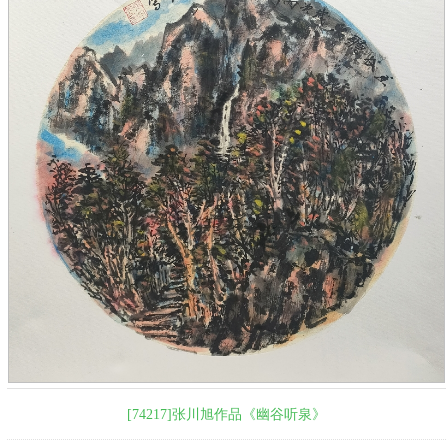
[74217]张川旭作品《幽谷听泉》