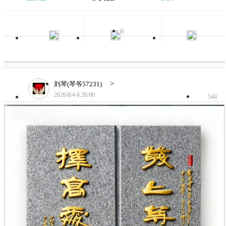
0
>
刘琴(琴爷57231)
2026/8/4 6:26:00
544