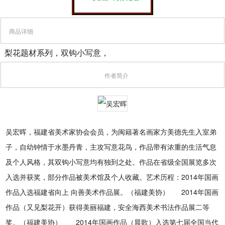
商品详细
梨花题材系列，双钩小写意，
作者简介
吴宏晖，福建省美术家协会会员，为闽籍著名画家方美德先生入室弟
子，自幼钟情于水墨丹青，主攻写意花鸟，作品带有浓重的生活气息
及个人风格，其双钩小写意均有独到之处。作品在省级全国展览多次
入选并获奖，部分作品被美术馆及个人收藏。艺术历程：2014年国画
作品入选福建省向上 向善美术作品展。（福建美协） 2014年国画
作品（又见梨花开）获得美丽福建，安全海西美术书法作品展二等
奖。（福建美协） 2014年国画作品（晨歌）入选第七届全国当代