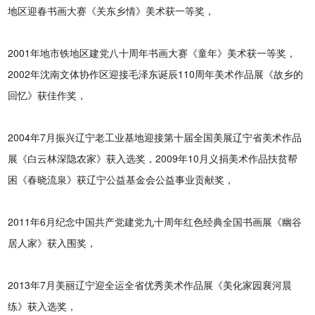
地区迎春书画大赛《关东乡情》美术获一等奖，
2001年地市铁地区建党八十周年书画大赛《童年》美术获一等奖，
2002年沈南文体协作区迎接毛泽东诞辰110周年美术作品展《故乡的
回忆》获佳作奖，
2004年7月振兴辽宁老工业基地迎接第十届全国美展辽宁省美术作品
展《白云林深隐农家》获入选奖，2009年10月义捐美术作品扶贫帮
困《春晓流泉》获辽宁公益基金会公益事业贡献奖，
2011年6月纪念中国共产党建党九十周年红色经典全国书画展《幽谷
居人家》获入围奖，
2013年7月美丽辽宁迎全运全省优秀美术作品展《美化家园襄河晨
练》获入选奖，